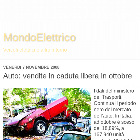
MondoElettrico
Veicoli elettrici e altro intorno
VENERDÌ 7 NOVEMBRE 2008
Auto: vendite in caduta libera in ottobre
I dati del ministero
dei Trasporti.
Continua il periodo
nero del mercato
dell'auto. In Italia:
ad ottobre è sceso
del 18,89%, a
167.940 unità,