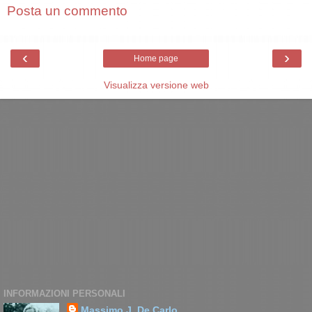
Posta un commento
‹
›
Home page
Visualizza versione web
INFORMAZIONI PERSONALI
Massimo J. De Carlo