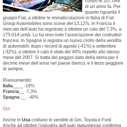
contro le 207.049
di un anno fa. Per
quanto riguarda il
gruppo Fiat, a ottobre le immatricolazioni in Italia di Fiat
Group Automobiles sono scese del 13,12%. In Francia il
mercato dell'auto ha registrato a ottobre un calo del 7,3%, a
175.014 unità. Lo ha reso noto l'associazione dei costruttori
francesi. In Spagna si registra un nuovo crollo della vendita
di automobili: dopo i record di agosto (-41%) e settembre
(-32%), a ottobre il calo è stato del 40% rispetto allo stesso
mese del 2007. Si tratta del peggior dato della storia per il
decimo mese dell'anno nel paese iberico, e il terzo peggiore
di sempre.
Riassumendo:
Italia
____ -19%
Francia
__ -7,3%
Spagna
__ - 40%
Qui
Anche in
Usa
crollano le vendite di Gm, Toyota e Ford
Anche ad ottobre l'industria dell'auto statunitense conferma