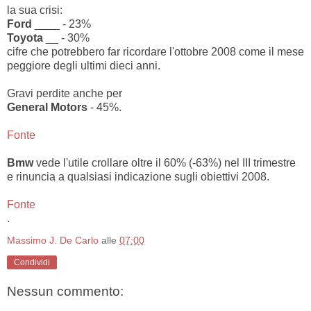
la sua crisi:
Ford
____ - 23%
Toyota
__ - 30%
cifre che potrebbero far ricordare l'ottobre 2008 come il mese
peggiore degli ultimi dieci anni.
Gravi perdite anche per
General Motors
- 45%.
Fonte
Bmw
vede l'utile crollare oltre il 60% (-63%) nel III trimestre
e rinuncia a qualsiasi indicazione sugli obiettivi 2008.
Fonte
.
Massimo J. De Carlo
alle
07:00
Condividi
Nessun commento: